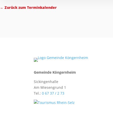
← Zurück zum Terminkalender
Gemeinde Köngernheim
Sickingenhalle
Am Wiesengrund 1
Tel.:
0 67 37 / 2 73